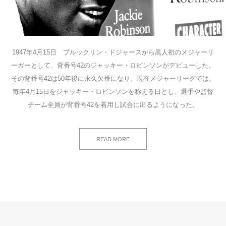
1947年4月15日 ブルックリン・ドジャースから黒人初のメジャーリ
ーガーとして、背番号42のジャッキー・ロビンソンがデビューした。
その背番号42は50年後に永久欠番になり、現在メジャーリーグでは、
毎年4月15日をジャッキー・ロビンソンを称える日とし、選手や監督
チーム全員が背番号42を着用し試合に出るようになった。
READ MORE