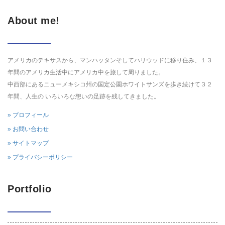
About me!
アメリカのテキサスから、マンハッタンそしてハリウッドに移り住み、１３
年間のアメリカ生活中にアメリカ中を旅して周りました。
中西部にあるニューメキシコ州の国定公園ホワイトサンズを歩き続けて３２
年間、人生の いろいろな想いの足跡を残してきました。
» プロフィール
» お問い合わせ
» サイトマップ
» プライバシーポリシー
Portfolio