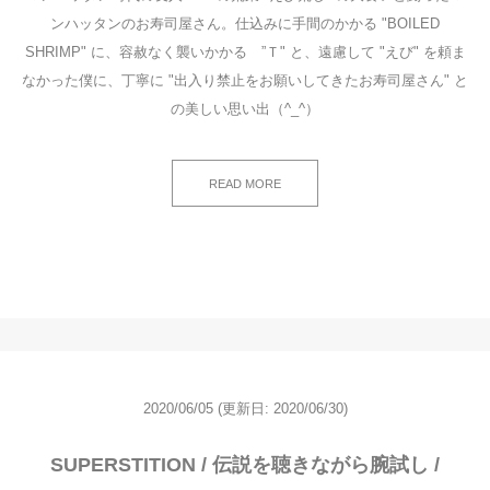
ンハッタンのお寿司屋さん。仕込みに手間のかかる "BOILED
SHRIMP" に、容赦なく襲いかかる ”Ｔ" と、遠慮して "えび" を頼ま
なかった僕に、丁寧に "出入り禁止をお願いしてきたお寿司屋さん" と
の美しい思い出（^_^）
READ MORE
2020/06/05
(更新日: 2020/06/30)
SUPERSTITION / 伝説を聴きながら腕試し /