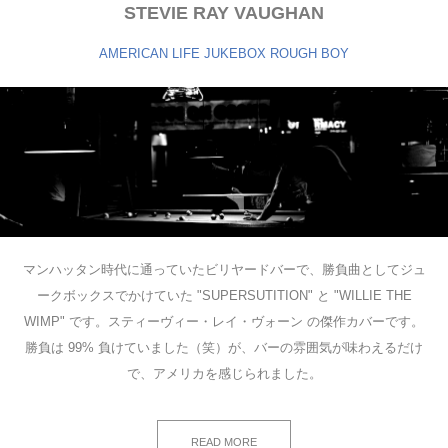
STEVIE RAY VAUGHAN
AMERICAN LIFE
JUKEBOX
ROUGH BOY
マンハッタン時代に通っていたビリヤードバーで、勝負曲としてジュ
ークボックスでかけていた "SUPERSUTITION" と "WILLIE THE
WIMP" です。スティーヴィー・レイ・ヴォーン の傑作カバーです。
勝負は 99% 負けていました（笑）が、バーの雰囲気が味わえるだけ
で、アメリカを感じられました。
READ MORE