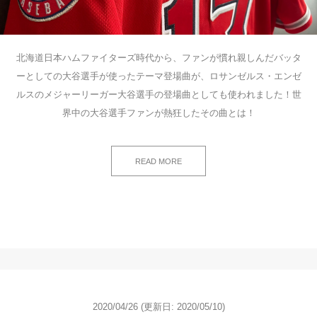
北海道日本ハムファイターズ時代から、ファンが慣れ親しんだバッタ
ーとしての大谷選手が使ったテーマ登場曲が、ロサンゼルス・エンゼ
ルスのメジャーリーガー大谷選手の登場曲としても使われました！世
界中の大谷選手ファンが熱狂したその曲とは！
READ MORE
2020/04/26
(更新日: 2020/05/10)