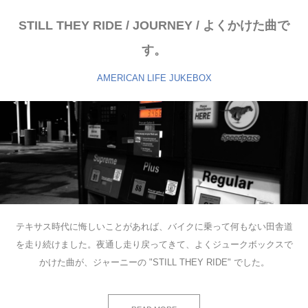
STILL THEY RIDE / JOURNEY / よくかけた曲で
す。
AMERICAN LIFE
JUKEBOX
テキサス時代に悔しいことがあれば、バイクに乗って何もない田舎道
を走り続けました。夜通し走り戻ってきて、よくジュークボックスで
かけた曲が、ジャーニーの "STILL THEY RIDE" でした。