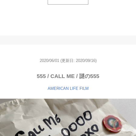
2020/06/01
(更新日: 2020/09/16)
555 / CALL ME / 謎の555
AMERICAN LIFE
FILM