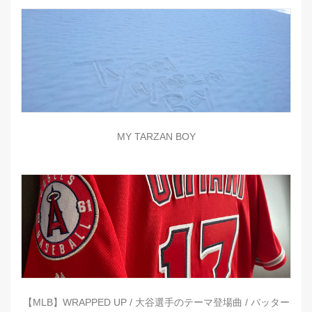
MY TARZAN BOY
【MLB】WRAPPED UP / 大谷選手のテーマ登場曲 / バッター