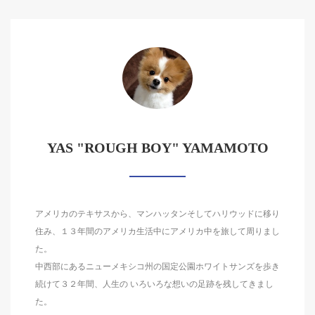
YAS "ROUGH BOY" YAMAMOTO
アメリカのテキサスから、マンハッタンそしてハリウッドに移り
住み、１３年間のアメリカ生活中にアメリカ中を旅して周りまし
た。
中西部にあるニューメキシコ州の国定公園ホワイトサンズを歩き
続けて３２年間、人生の いろいろな想いの足跡を残してきまし
た。