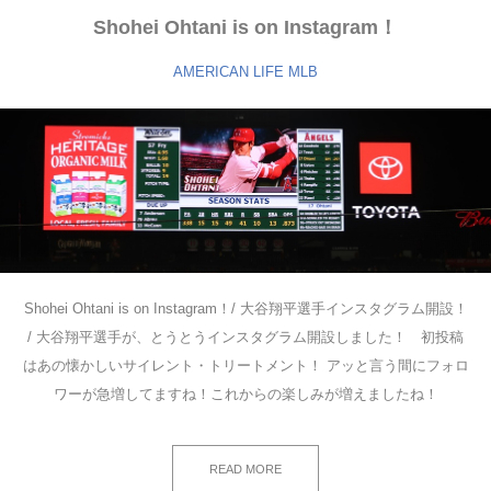
Shohei Ohtani is on Instagram！
AMERICAN LIFE
MLB
Shohei Ohtani is on Instagram！/ 大谷翔平選手インスタグラム開設！
/ 大谷翔平選手が、とうとうインスタグラム開設しました！ 初投稿
はあの懐かしいサイレント・トリートメント！ アッと言う間にフォロ
ワーが急増してますね！これからの楽しみが増えましたね！
READ MORE