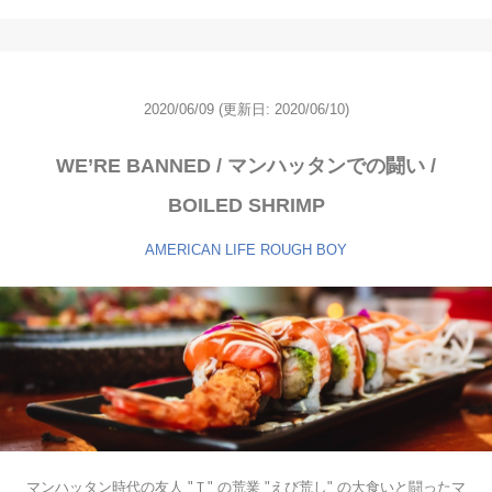
2020/06/09
(更新日: 2020/06/10)
WE’RE BANNED / マンハッタンでの闘い /
BOILED SHRIMP
AMERICAN LIFE
ROUGH BOY
マンハッタン時代の友人 "Ｔ" の荒業 "えび荒し" の大食いと闘ったマ