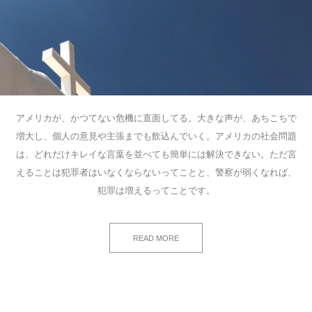
アメリカが、かつてない危機に直面してる。大きな声が、あちこちで
増大し、個人の意見や主張までも飲込んでいく。アメリカの社会問題
は、どれだけキレイな言葉を並べても簡単には解決できない。ただ言
えることは犯罪者はいなくならないってことと、警察が弱くなれば、
犯罪は増えるってことです。
READ MORE