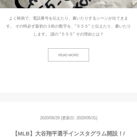
よく映画で、電話番号を伝えたり、書いたりするシーンが出てきま
す。 その時必ず最初の３桁の数字を、"５５５" と伝えたり、書いたり
します。 謎の "５５５" その理由とは？
READ MORE
2020/05/29
(更新日: 2020/05/31)
【MLB】大谷翔平選手インスタグラム開設！/