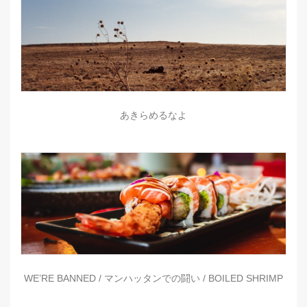
あきらめるなよ
WE’RE BANNED / マンハッタンでの闘い / BOILED SHRIMP